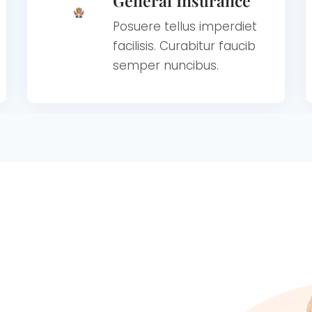
General Insurance
Posuere tellus imperdiet
facilisis. Curabitur faucib
semper nuncibus.