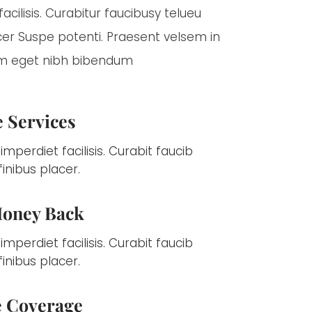
acilisis. Curabitur faucibusy telueu
er Suspe potenti. Praesent velsem in
am eget nibh bibendum
 Services
imperdiet facilisis. Curabit faucib
inibus placer.
oney Back
imperdiet facilisis. Curabit faucib
inibus placer.
 Coverage