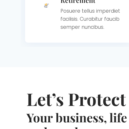
Retirement
Posuere tellus imperdiet
facilisis. Curabitur faucib
semper nuncibus.
Let’s Protect
Your business, life