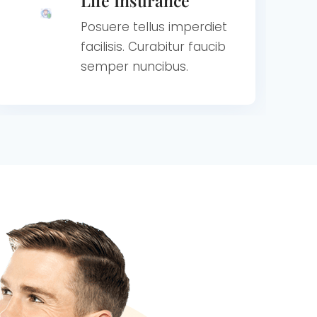
Life Insurance
Posuere tellus imperdiet
facilisis. Curabitur faucib
semper nuncibus.