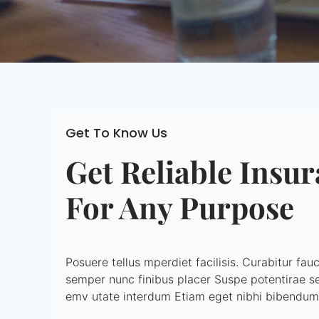
Get To Know Us
Get Reliable Insu
For Any Purpose
Posuere tellus mperdiet facilisis. Curabitur fau
semper nunc finibus placer Suspe potentirae s
emv utate interdum Etiam eget nibhi bibendum