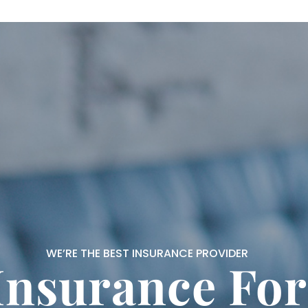
WE’RE THE BEST INSURANCE PROVIDER
Insurance For