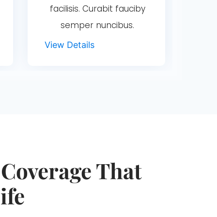
facilisis. Curabit fauciby
semper nuncibus.
View Details
 Coverage That
ife