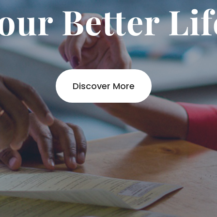
our Better Lif
Discover More